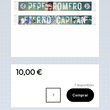
10,00
€
7 disponibles
Bufanda
Comprar
PEPE
ROMERO
cantidad