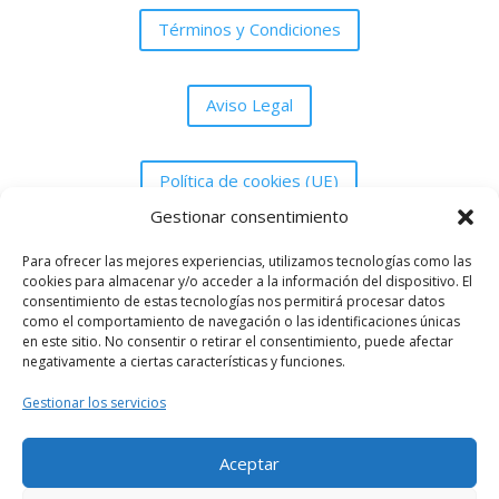
Términos y Condiciones
Aviso Legal
Política de cookies (UE)
Gestionar consentimiento
Política de Privacidad
Para ofrecer las mejores experiencias, utilizamos tecnologías como las
cookies para almacenar y/o acceder a la información del dispositivo. El
consentimiento de estas tecnologías nos permitirá procesar datos
como el comportamiento de navegación o las identificaciones únicas
en este sitio. No consentir o retirar el consentimiento, puede afectar
negativamente a ciertas características y funciones.
Asociación Peña Grada UDM de Melilla
Gestionar los servicios
gradaanimacionudm@gmail.com
623960878
Aceptar