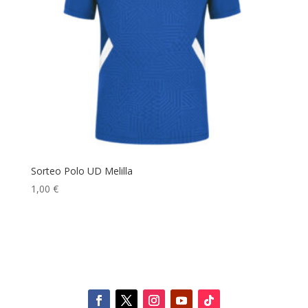
Sorteo Polo UD Melilla
1,00
€