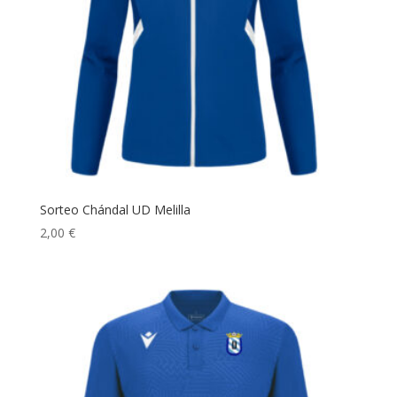
Sorteo Chándal UD Melilla
2,00
€