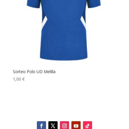
Sorteo Polo UD Melilla
1,00
€