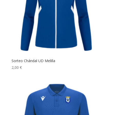
Sorteo Chándal UD Melilla
2,00
€