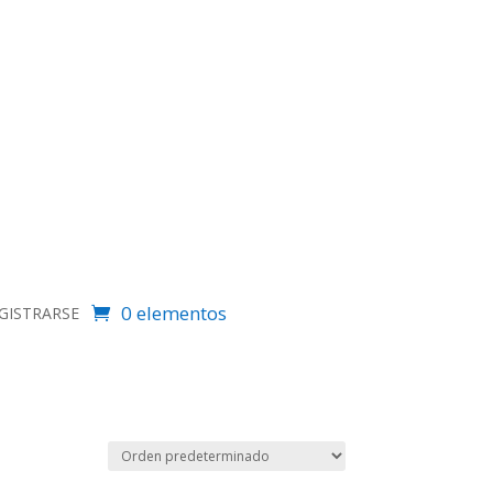
0 elementos
EGISTRARSE