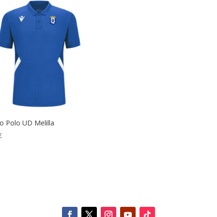
o Polo UD Melilla
€