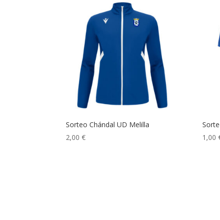
Sorteo Chándal UD Melilla
Sorte
2,00
€
1,00