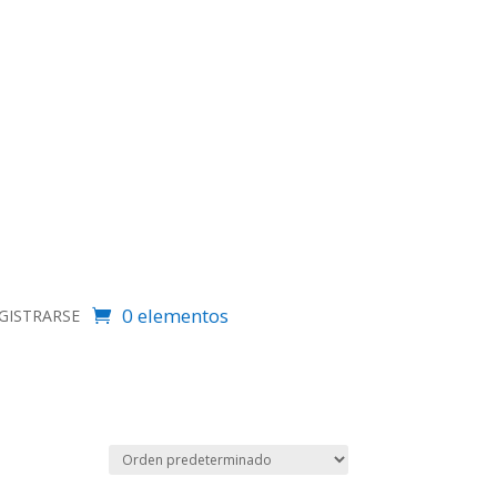
0 elementos
EGISTRARSE