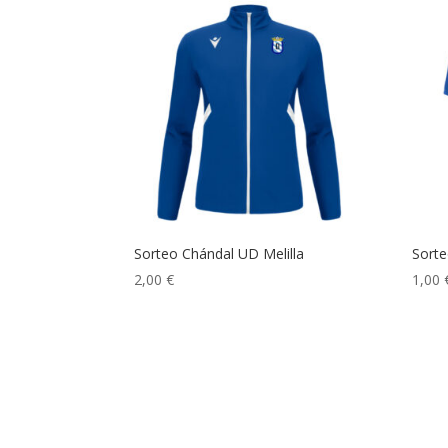
Sorteo Chándal UD Melilla
Sorte
2,00
€
1,00