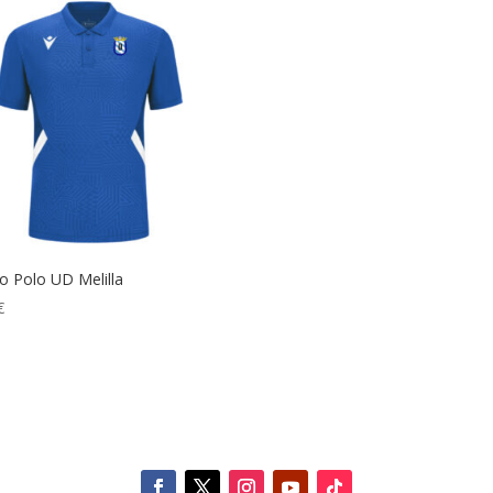
o Polo UD Melilla
€