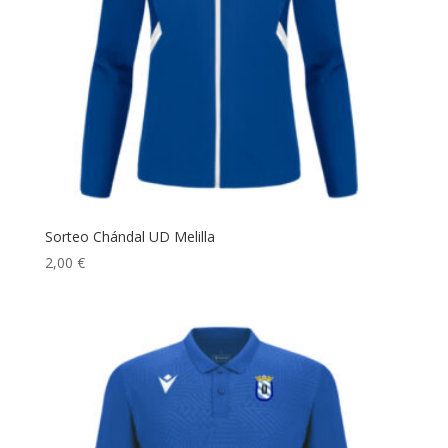
Sorteo Chándal UD Melilla
2,00
€