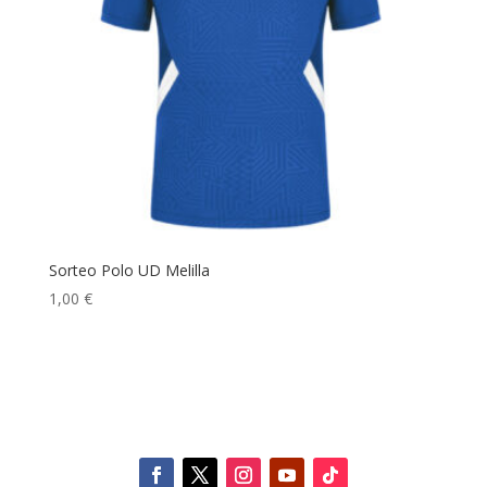
Sorteo Polo UD Melilla
1,00
€